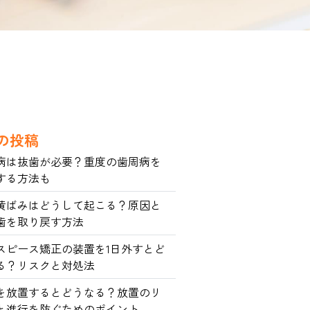
の投稿
病は抜歯が必要？重度の歯周病を
する方法も
黄ばみはどうして起こる？原因と
歯を取り戻す方法
スピース矯正の装置を1日外すとど
る？リスクと対処法
を放置するとどうなる？放置のリ
と進行を防ぐためのポイント