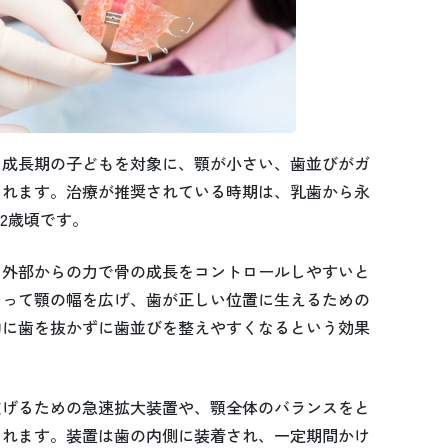
、成長期の子どもを対象に、顎が小さい、歯並びがガ
されます。治療が推奨されている時期は、乳歯から永
2歳頃です。
、外部からの力で骨の成長をコントロールしやすいと
よって顎の幅を広げ、歯が正しい位置に生えるための
的に歯を抜かずに歯並びを整えやすくなるという効果
広げるための急速拡大装置や、顎全体のバランスをと
られます。装置は歯の内側に装着され、一定期間かけ