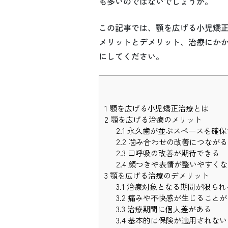
も多いのではないでしょうか。
この記事では、顎を広げる小児矯
メリットとデメリット、治療にか
にしてください。
1
顎を広げる小児矯正治療とは
2
顎を広げる治療のメリット
2.1
永久歯が並ぶスペースを確保
2.2
噛み合わせの改善につながる
2.3
口呼吸の改善が期待できる
2.4
顔つきや表情が整いやすくな
3
顎を広げる治療のデメリット
3.1
治療対象となる期間が限られ
3.2
痛みや不快感が生じることが
3.3
治療期間に個人差がある
3.4
基本的に保険が適用されない