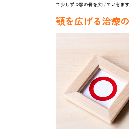
て少しずつ顎の骨を広げていきま
顎を広げる治療