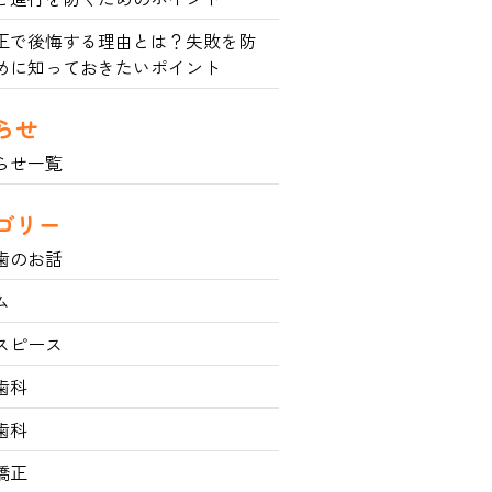
正で後悔する理由とは？失敗を防
めに知っておきたいポイント
らせ
らせ一覧
ゴリー
歯のお話
ム
スピース
歯科
歯科
矯正