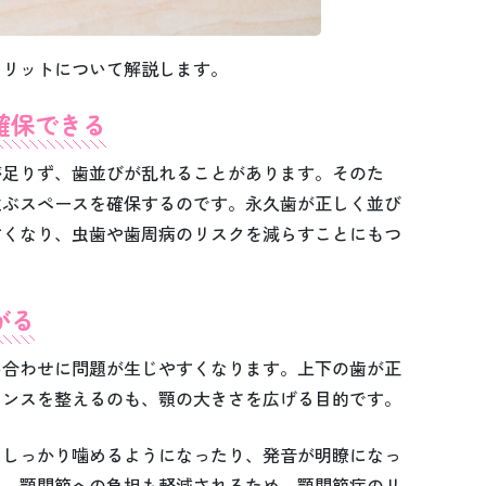
メリットについて解説します。
確保できる
が足りず、歯並びが乱れることがあります。そのた
並ぶスペースを確保するのです。永久歯が正しく並び
すくなり、虫歯や歯周病のリスクを減らすことにもつ
がる
み合わせに問題が生じやすくなります。上下の歯が正
ランスを整えるのも、顎の大きさを広げる目的です。
をしっかり噛めるようになったり、発音が明瞭になっ
た、顎関節への負担も軽減されるため、顎関節症のリ