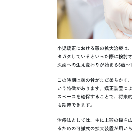
小児矯正における顎の拡大治療は
タガタしているといった際に検討
久歯への生え変わりが始まる6歳〜1
この時期は顎の骨がまだ柔らかく
いう特徴があります。矯正装置に
スペースを確保することで、将来
も期待できます。
治療法としては、主に上顎の幅を
るための可撤式の拡大装置が用い