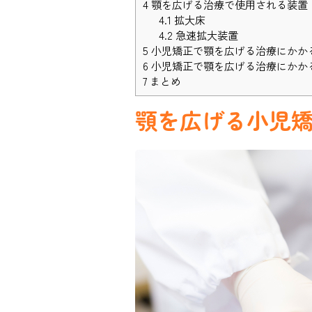
4
顎を広げる治療で使用される装置
4.1
拡大床
4.2
急速拡大装置
5
小児矯正で顎を広げる治療にかか
6
小児矯正で顎を広げる治療にかか
7
まとめ
顎を広げる小児