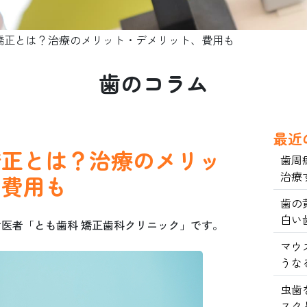
矯正とは？治療のメリット・デメリット、費用も
歯のコラム
最近
矯正とは？治療のメリッ
歯周
治療
、費用も
歯の
白い
医者「とも歯科 矯正歯科クリニック」です。
マウ
うな
虫歯
スク