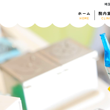
埼
ホーム
院内
HOME
CLIN