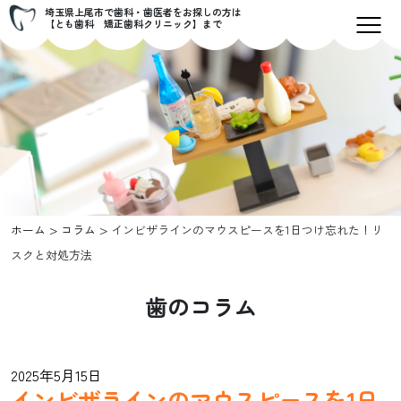
埼玉県上尾市で歯科・歯医者をお探しの方は
【とも歯科 矯正歯科クリニック】まで
>
>
ホーム
コラム
インビザラインのマウスピースを1日つけ忘れた！リ
スクと対処方法
歯のコラム
2025年5月15日
インビザラインのマウスピースを1日