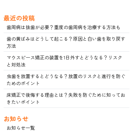
稿
ナ
最近の投稿
ビ
歯周病は抜歯が必要？重度の歯周病を治療する方法も
ゲ
歯の黄ばみはどうして起こる？原因と白い歯を取り戻す
ー
方法
シ
ョ
マウスピース矯正の装置を1日外すとどうなる？リスク
と対処法
ン
虫歯を放置するとどうなる？放置のリスクと進行を防ぐ
ためのポイント
床矯正で後悔する理由とは？失敗を防ぐために知ってお
きたいポイント
お知らせ
お知らせ一覧