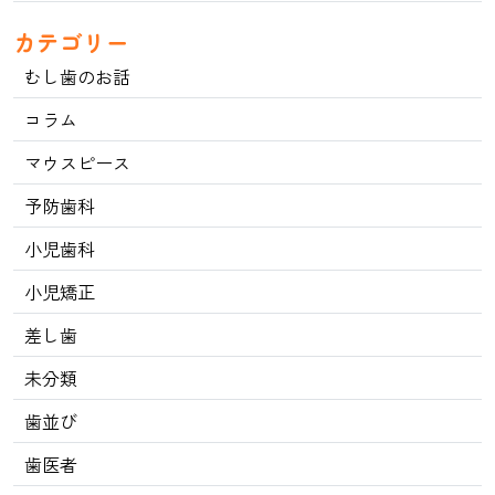
カテゴリー
むし歯のお話
コラム
マウスピース
予防歯科
小児歯科
小児矯正
差し歯
未分類
歯並び
歯医者