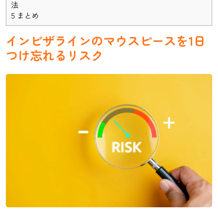
法
5
まとめ
インビザラインのマウスピースを1日
つけ忘れるリスク