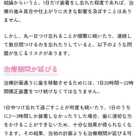
結論からいうと、1日だけ装着をし忘れた程度であれば、治
療の進み具合や仕上がりに大きな影響を及ぼすことはあり
ません。
しかし、丸一日つけ忘れることが頻繁に続いたり、連続し
て数日間つけるのを忘れたりしていると、以下のような問
題が生じるリスクがあります。
治療期間が延びる
治療計画通りに歯を移動させるためには、1日20時間〜22時
間矯正装置をつけ続けなくてはなりません。
1日中つけ忘れて過ごすことが何度も続いたり、1日のうち
に2〜3時間しか装着しなかったりした場合、歯に適切な力
をかけることができないため、十分な効果が得られなくな
ります。その結果、当初の計画よりも治療期間が延びる可