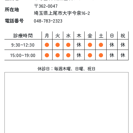
〒362-0047
所在地
埼玉県上尾市大字今泉16-2
電話番号
048-783ｰ2323
診療時間
月
火
水
木
金
土
日
祝
9:30~12:30
●
●
●
休
●
●
休
休
15:00~19:00
●
●
●
休
●
●
休
休
休診日：毎週木曜、
日曜、祝日