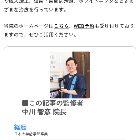
や成人矯正、虫歯・歯周病治療、ホワイトニングなどさま
ざまな治療を行っています。
当院のホームページは
こちら
、
WEB予約
も受け付けており
ますので、ぜひご活用ください。
■この記事の監修者
中川 智彦 院長
経歴
日本大学歯学部卒業