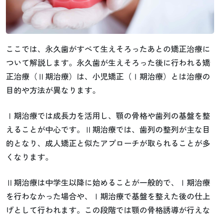
ここでは、永久歯がすべて生えそろったあとの矯正治療に
ついて解説します。永久歯が生えそろった後に行われる矯
正治療（Ⅱ期治療）は、小児矯正（Ⅰ期治療）とは治療の
目的や方法が異なります。
Ⅰ期治療では成長力を活用し、顎の骨格や歯列の基盤を整
えることが中心です。Ⅱ期治療では、歯列の整列が主な目
的となり、成人矯正と似たアプローチが取られることが多
くなります。
Ⅱ期治療は中学生以降に始めることが一般的で、Ⅰ期治療
を行わなかった場合や、Ⅰ期治療で基盤を整えた後の仕上
げとして行われます。この段階では顎の骨格誘導が行えな