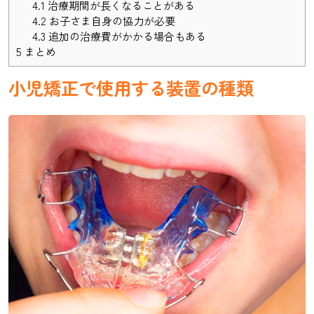
4.1
治療期間が長くなることがある
4.2
お子さま自身の協力が必要
4.3
追加の治療費がかかる場合もある
5
まとめ
小児矯正で使用する装置の種類