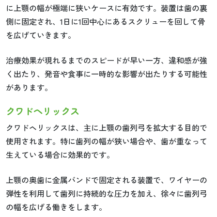
に上顎の幅が極端に狭いケースに有効です。装置は歯の裏
側に固定され、1日に1回中心にあるスクリューを回して骨
を広げていきます。
治療効果が現れるまでのスピードが早い一方、違和感が強
く出たり、発音や食事に一時的な影響が出たりする可能性
があります。
クワドヘリックス
クワドヘリックスは、主に上顎の歯列弓を拡大する目的で
使用されます。特に歯列の幅が狭い場合や、歯が重なって
生えている場合に効果的です。
上顎の奥歯に金属バンドで固定される装置で、ワイヤーの
弾性を利用して歯列に持続的な圧力を加え、徐々に歯列弓
の幅を広げる働きをします。