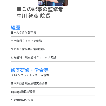
■この記事の監修者
中川 智彦 院長
経歴
日本大学歯学部卒業
ババ歯科クリニック勤務
ひまわり歯科矯正歯科勤務
とも歯科 矯正歯科クリニック開設
修了研修・学会等
POIインプラントシステム習得
日本非抜歯矯正法研究会会員
TipEdge矯正法習得
小児歯科学会会員