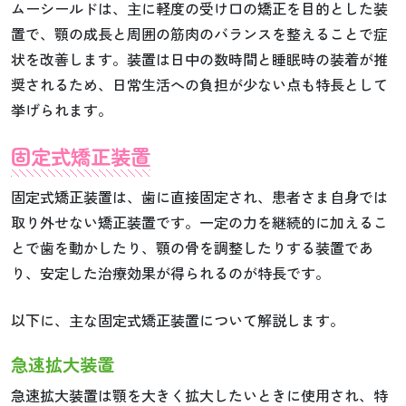
ムーシールドは、主に軽度の受け口の矯正を目的とした装
置で、顎の成長と周囲の筋肉のバランスを整えることで症
状を改善します。装置は日中の数時間と睡眠時の装着が推
奨されるため、日常生活への負担が少ない点も特長として
挙げられます。
固定式矯正装置
固定式矯正装置は、歯に直接固定され、患者さま自身では
取り外せない矯正装置です。一定の力を継続的に加えるこ
とで歯を動かしたり、顎の骨を調整したりする装置であ
り、安定した治療効果が得られるのが特長です。
以下に、主な固定式矯正装置について解説します。
急速拡大装置
急速拡大装置は顎を大きく拡大したいときに使用され、特