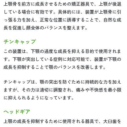
上顎骨を前方に成長させるための矯正器具で、上顎が後退
している場合に有効です。具体的には、装置が上顎骨に引
っ張る力を加え、正常な位置に誘導することで、自然な成
長を促進し顔全体のバランスを整えます。
チンキャップ
この装置は、下顎の過度な成長を抑える目的で使用されま
す。下顎が突出している症例に対応可能で、装置が下顎の
成長を抑制することで顎のバランスを改善します。
チンキャップは、顎の突出を防ぐために持続的な力を加え
ますが、その力は適切に調整され、痛みや不快感を最小限
に抑えられるようになっています。
ヘッドギア
上顎の成長を抑制するために使用される器具で、大臼歯を