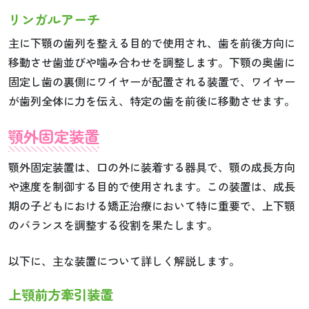
リンガルアーチ
主に下顎の歯列を整える目的で使用され、歯を前後方向に
移動させ歯並びや噛み合わせを調整します。下顎の奥歯に
固定し歯の裏側にワイヤーが配置される装置で、ワイヤー
が歯列全体に力を伝え、特定の歯を前後に移動させます。
顎外固定装置
顎外固定装置は、口の外に装着する器具で、顎の成長方向
や速度を制御する目的で使用されます。この装置は、成長
期の子どもにおける矯正治療において特に重要で、上下顎
のバランスを調整する役割を果たします。
以下に、主な装置について詳しく解説します。
上顎前方牽引装置