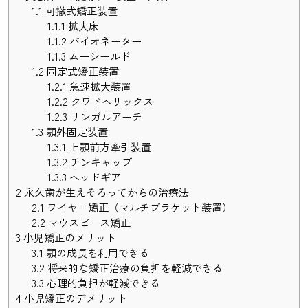
1.1
可撤式矯正装置
1.1.1
拡大床
1.1.2
バイオネーター
1.1.3
ムーシールド
1.2
固定式矯正装置
1.2.1
急速拡大装置
1.2.2
クワドヘリックス
1.2.3
リンガルアーチ
1.3
顎外固定装置
1.3.1
上顎前方牽引装置
1.3.2
チンキャップ
1.3.3
ヘッドギア
2
永久歯が生えそろってからの治療法
2.1
ワイヤー矯正（マルチブラケット装置）
2.2
マウスピース矯正
3
小児矯正のメリット
3.1
顎の成長を利用できる
3.2
将来的な矯正治療の負担を軽減できる
3.3
心理的負担が軽減できる
4
小児矯正のデメリット