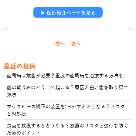
▶︎ 医師紹介ページを見る
投
前へ
次へ
稿
ナ
最近の投稿
ビ
歯周病は抜歯が必要？重度の歯周病を治療する方法も
ゲ
歯の黄ばみはどうして起こる？原因と白い歯を取り戻す
ー
方法
シ
ョ
マウスピース矯正の装置を1日外すとどうなる？リスク
と対処法
ン
虫歯を放置するとどうなる？放置のリスクと進行を防ぐ
ためのポイント