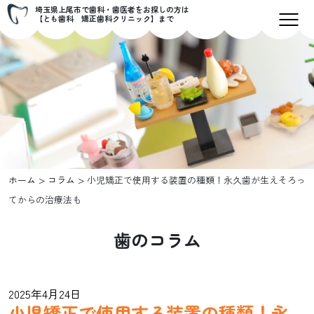
埼玉県上尾市で歯科・歯医者をお探しの方は
【とも歯科 矯正歯科クリニック】まで
>
>
ホーム
コラム
小児矯正で使用する装置の種類！永久歯が生えそろっ
てからの治療法も
歯のコラム
2025年4月24日
小児矯正で使用する装置の種類！永