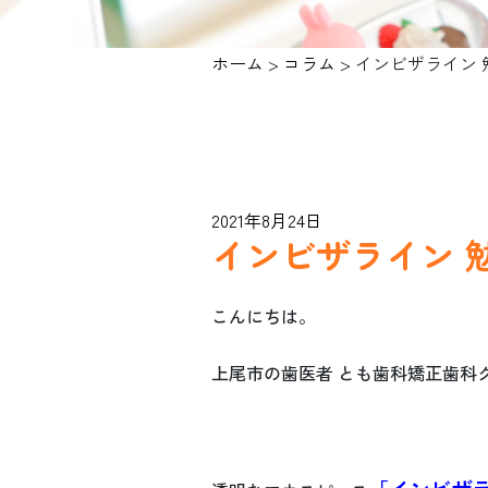
ホーム
>
コラム
>
インビザライン 
2021年8月24日
インビザライン 
こんにちは。
上尾市の歯医者 とも歯科矯正歯科