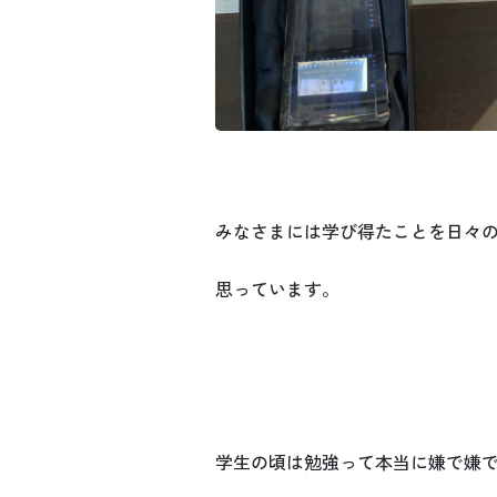
みなさまには学び得たことを日々
思っています。
学生の頃は勉強って本当に嫌で嫌