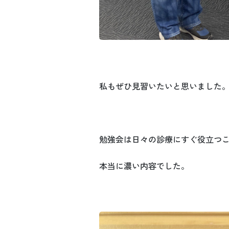
私もぜひ見習いたいと思いました
勉強会は日々の診療にすぐ役立つ
本当に濃い内容でした。