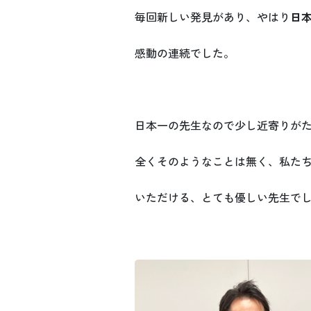
毎回新しい発見があり、やはり
日
感動の連続でした。
日本一の先生なので少し近寄りが
全くそのようなことは無く、私た
いただける、とても優しい先生で