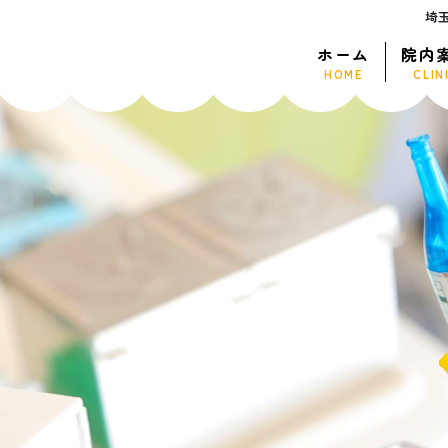
埼
ホーム
院内
HOME
CLIN