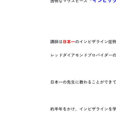
「インビザ
透明なマウスピース
講師は
日本一
のインビザライン症
レッドダイアモンドプロバイダー
日本一の先生に教わることができ
約半年をかけ、インビザラインを