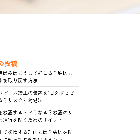
の投稿
黄ばみはどうして起こる？原因と
歯を取り戻す方法
スピース矯正の装置を1日外すとど
る？リスクと対処法
を放置するとどうなる？放置のリ
と進行を防ぐためのポイント
正で後悔する理由とは？失敗を防
めに知っておきたいポイント