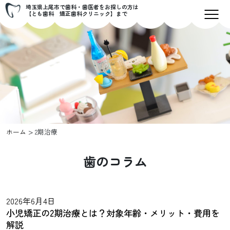
埼玉県上尾市で歯科・歯医者をお探しの方は
【とも歯科 矯正歯科クリニック】まで
>
ホーム
2期治療
歯のコラム
2026年6月4日
小児矯正の2期治療とは？対象年齢・メリット・費用を
解説