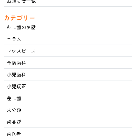
お知らせ一覧
カテゴリー
むし歯のお話
コラム
マウスピース
予防歯科
小児歯科
小児矯正
差し歯
未分類
歯並び
歯医者