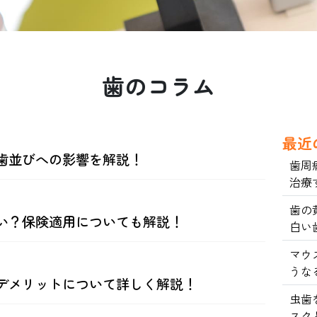
歯のコラム
最近
歯並びへの影響を解説！
歯周
治療
歯の
い？保険適用についても解説！
白い
マウ
うな
デメリットについて詳しく解説！
虫歯
スク