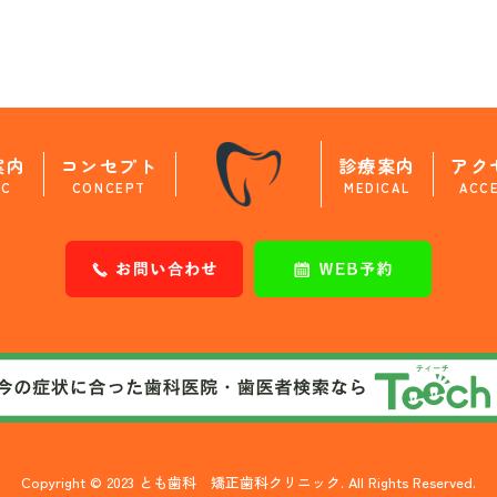
案内
コンセプト
診療案内
アク
IC
CONCEPT
MEDICAL
ACC
Copyright © 2023 とも歯科 矯正歯科クリニック. All Rights Reserved.