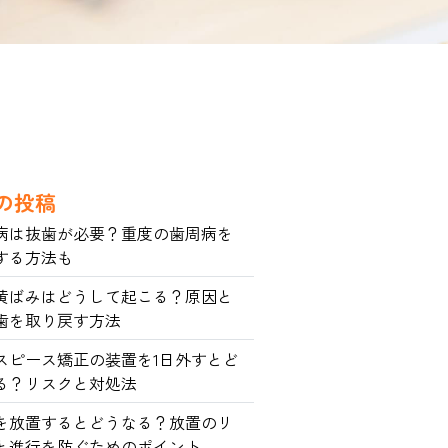
の投稿
病は抜歯が必要？重度の歯周病を
する方法も
黄ばみはどうして起こる？原因と
歯を取り戻す方法
スピース矯正の装置を1日外すとど
る？リスクと対処法
を放置するとどうなる？放置のリ
と進行を防ぐためのポイント