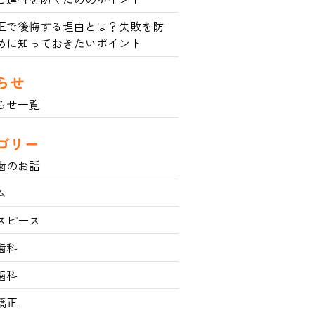
正で後悔する理由とは？失敗を防
めに知っておきたいポイント
らせ
らせ一覧
ゴリー
歯のお話
ム
スピース
歯科
歯科
矯正