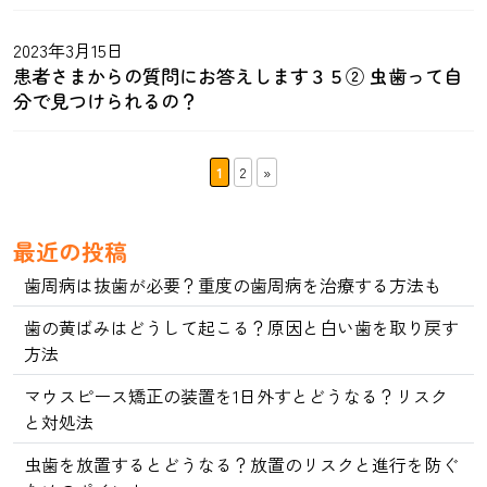
2023年3月15日
患者さまからの質問にお答えします３５② 虫歯って自
分で見つけられるの？
1
2
»
最近の投稿
歯周病は抜歯が必要？重度の歯周病を治療する方法も
歯の黄ばみはどうして起こる？原因と白い歯を取り戻す
方法
マウスピース矯正の装置を1日外すとどうなる？リスク
と対処法
虫歯を放置するとどうなる？放置のリスクと進行を防ぐ