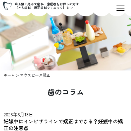
埼玉県上尾市で歯科・歯医者をお探しの方は
【とも歯科 矯正歯科クリニック】まで
>
ホーム
マウスピース矯正
歯のコラム
2026年6月18日
妊娠中にインビザラインで矯正はできる？妊娠中の矯
正の注意点