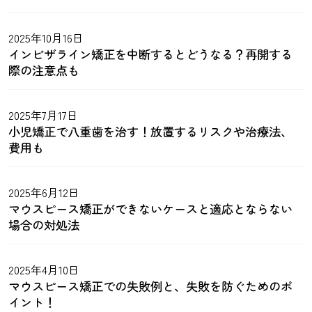
2025年10月16日
インビザライン矯正を中断するとどうなる？再開する
際の注意点も
2025年7月17日
小児矯正で八重歯を治す！放置するリスクや治療法、
費用も
2025年6月12日
マウスピース矯正ができないケースと適応とならない
場合の対処法
2025年4月10日
マウスピース矯正での失敗例と、失敗を防ぐためのポ
イント！