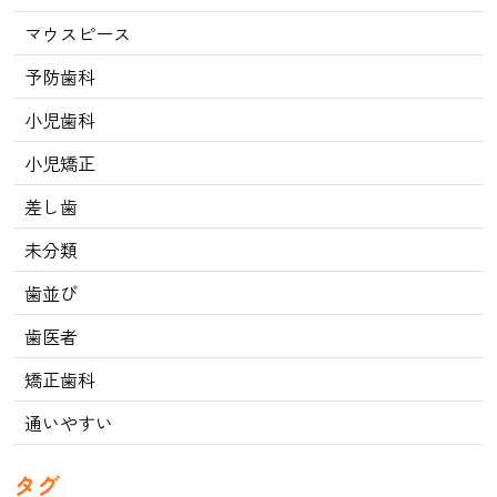
マウスピース
予防歯科
小児歯科
小児矯正
差し歯
未分類
歯並び
歯医者
矯正歯科
通いやすい
タグ