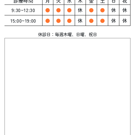
診療時間
月
火
水
木
金
土
日
祝
9:30~12:30
●
●
●
休
●
●
休
休
15:00~19:00
●
●
●
休
●
●
休
休
休診日：毎週木曜、
日曜、祝日