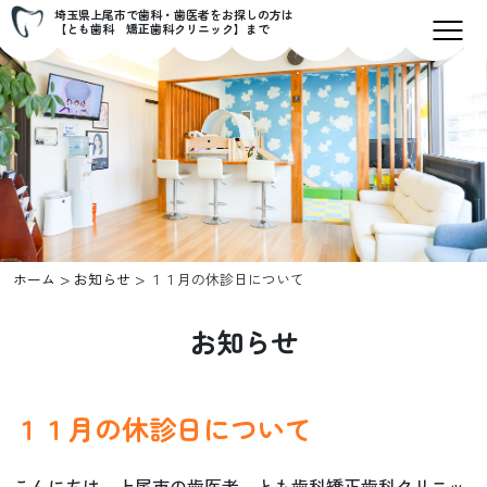
埼玉県上尾市で歯科・歯医者をお探しの方は
【とも歯科 矯正歯科クリニック】まで
>
>
ホーム
お知らせ
１１月の休診日について
お知らせ
１１月の休診日について
こんにちは。上尾市の歯医者 とも歯科矯正歯科クリニッ