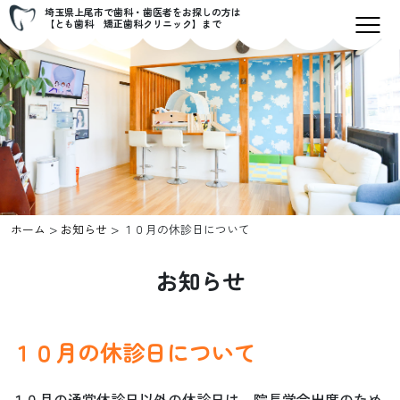
埼玉県上尾市で歯科・歯医者をお探しの方は
【とも歯科 矯正歯科クリニック】まで
>
>
ホーム
お知らせ
１０月の休診日について
お知らせ
１０月の休診日について
１０月の通常休診日以外の休診日は、院長学会出席のため