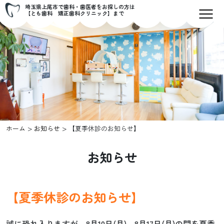
埼玉県上尾市で歯科・歯医者をお探しの方は
【とも歯科 矯正歯科クリニック】まで
>
>
ホーム
お知らせ
【夏季休診のお知らせ】
お知らせ
【夏季休診のお知らせ】
誠に恐れ入りますが、8月10日(月)～8月17日(月)の間を夏季