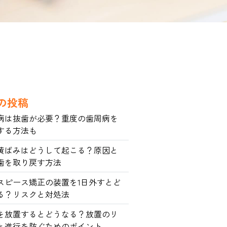
の投稿
病は抜歯が必要？重度の歯周病を
する方法も
黄ばみはどうして起こる？原因と
歯を取り戻す方法
スピース矯正の装置を1日外すとど
る？リスクと対処法
を放置するとどうなる？放置のリ
と進行を防ぐためのポイント