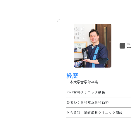
■
経歴
日本大学歯学部卒業
ババ歯科クリニック勤務
ひまわり歯科矯正歯科勤務
とも歯科 矯正歯科クリニック開設