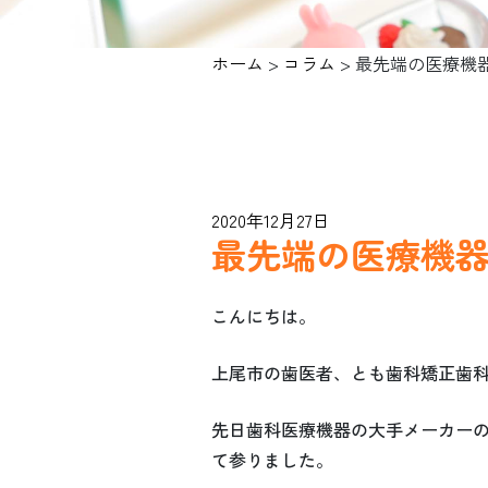
ホーム
>
コラム
>
最先端の医療機
2020年12月27日
最先端の医療機
こんにちは。
上尾市の歯医者、とも歯科矯正歯
先日歯科医療機器の大手メーカー
て参りました。