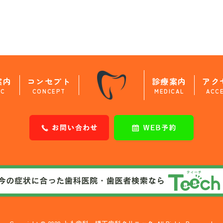
案内
コンセプト
診療案内
アク
IC
CONCEPT
MEDICAL
ACC