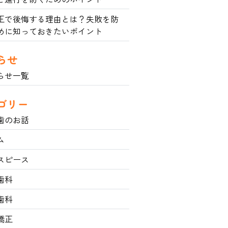
正で後悔する理由とは？失敗を防
めに知っておきたいポイント
らせ
らせ一覧
ゴリー
歯のお話
ム
スピース
歯科
歯科
矯正