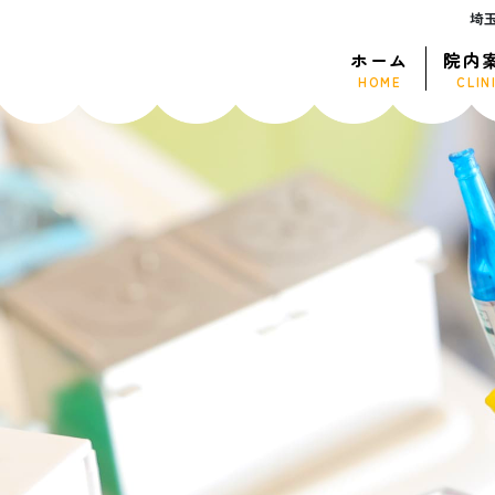
埼
ホーム
院内
HOME
CLIN