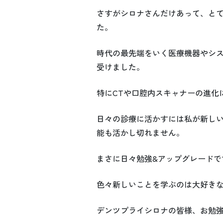
さすがシロナさんだけあって、と
た。
時代の最先端をいく医療機器やシ
受けました。
特にCTや口腔内スキャナーの進化
日々の診療に活かすには私が新し
能も活かし切れません。
まさに日々勉強&アップグレードで
色々新しいことを学ぶのは大好き
デンツプライシロナの皆様、お勉