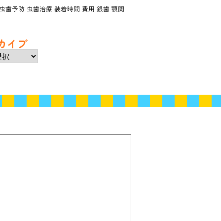
虫歯予防
虫歯治療
装着時間
費用
銀歯
顎関
カイブ